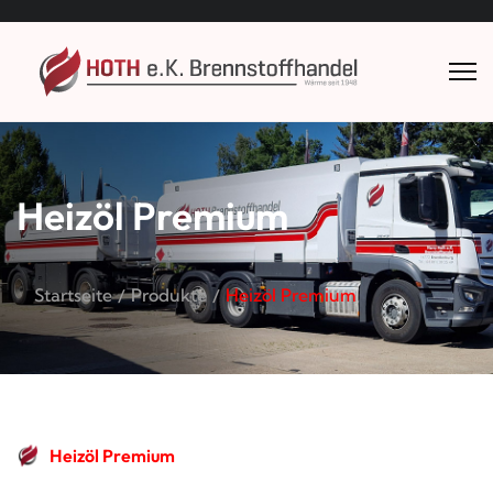
Heizöl Premium
Startseite
Produkte
Heizöl Premium
Heizöl Premium