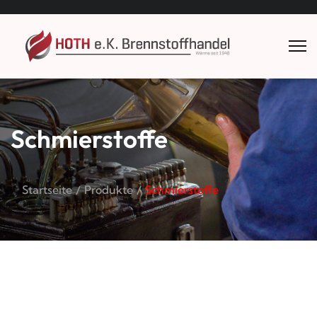
Schmierstoffe
Startseite
Produkte
Schmierstoffe