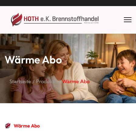
Wärme Abo
Startseite
Produkte
Wärme Abo
Wärme Abo