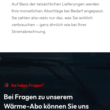
Auf Basis der tatsächlichen Lieferungen werden
Ihre monatlichen Abschläge bei Bedarf angepasst.
Sie zahlen also stets nur das, was Sie wirklich
verbrauchen – ganz ähnlich wie bei Ihrer
Stromabrechnung.
Sie haben Fragen?
Bei Fragen zu unserem
Wärme-Abo können Sie uns