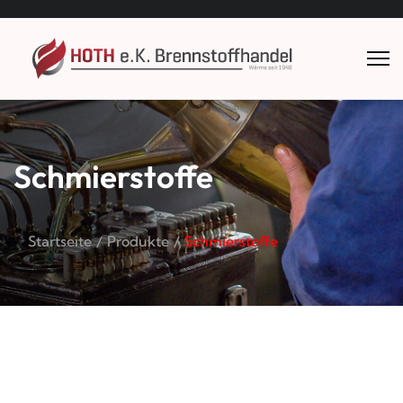
Schmierstoffe
Startseite
Produkte
Schmierstoffe